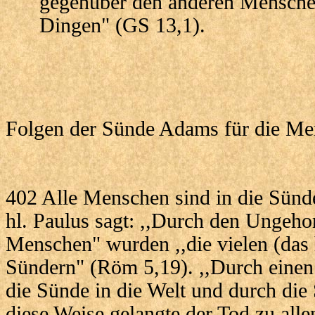
gegenüber den anderen Menschen
Dingen" (GS 13,1).
Folgen der Sünde Adams für die Me
402 Alle Menschen sind in die Sünd
hl. Paulus sagt: ,,Durch den Ungeho
Menschen" wurden ,,die vielen (das 
Sündern" (Röm 5,19). ,,Durch eine
die Sünde in die Welt und durch die
diese Weise gelangte der Tod zu alle