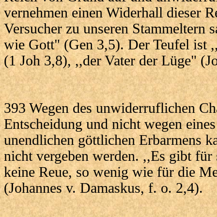
vernehmen einen Widerhall dieser Re
Versucher zu unseren Stammeltern sa
wie Gott" (Gen 3,5). Der Teufel ist
(1 Joh 3,8), ,,der Vater der Lüge" (J
393 Wegen des unwiderruflichen Cha
Entscheidung und nicht wegen eines
unendlichen göttlichen Erbarmens k
nicht vergeben werden. ,,Es gibt für
keine Reue, so wenig wie für die 
(Johannes v. Damaskus, f. o. 2,4).