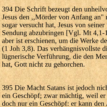
394 Die Schrift bezeugt den unheilv
Jesus den ,,Mörder von Anfang an" 
sogar versucht hat, Jesus von seiner
Sendung abzubringen [Vgl. Mt 4,1-1
aber ist erschienen, um die Werke de
(1 Joh 3,8). Das verhängnisvollste d
lügnerische Verführung, die den Me
hat, Gott nicht zu gehorchen.
395 Die Macht Satans ist jedoch nich
ein Geschöpf; zwar mächtig, weil er r
doch nur ein Geschöpf: er kann den