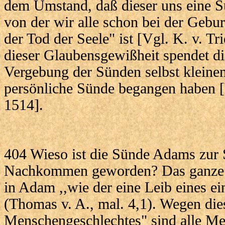
dem Umstand, daß dieser uns eine S
von der wir alle schon bei der Geburt
der Tod der Seele" ist [Vgl. K. v. T
dieser Glaubensgewißheit spendet di
Vergebung der Sünden selbst kleinen
persönliche Sünde begangen haben [
1514].
404 Wieso ist die Sünde Adams zur S
Nachkommen geworden? Das ganze 
in Adam ,,wie der eine Leib eines 
(Thomas v. A., mal. 4,1). Wegen dies
Menschengeschlechtes" sind alle Me