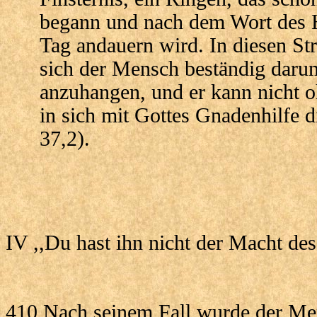
begann und nach dem Wort des H
Tag andauern wird. In diesen St
sich der Mensch beständig dar
anzuhangen, und er kann nicht 
in sich mit Gottes Gnadenhilfe d
37,2).
IV ,,Du hast ihn nicht der Macht de
410 Nach seinem Fall wurde der Me