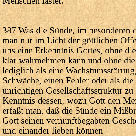
Menschen lastet.
387 Was die Sünde, im besonderen di
man nur im Licht der göttlichen Off
uns eine Erkenntnis Gottes, ohne di
klar wahrnehmen kann und ohne die 
lediglich als eine Wachstumsstörung
Schwäche, einen Fehler oder als die
unrichtigen Gesellschaftsstruktur zu 
Kenntnis dessen, wozu Gott den Me
erfaßt man, daß die Sünde ein Mißbra
Gott seinen vernunftbegabten Geschö
und einander lieben können.