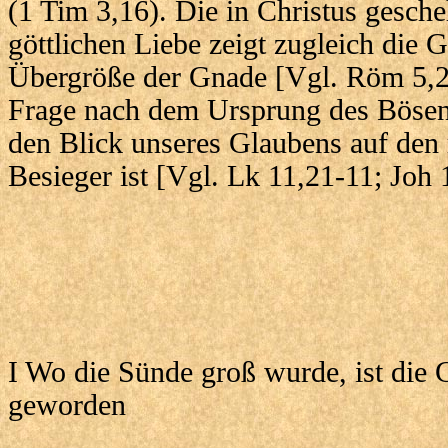
(1 Tim 3,16). Die in Christus gesch
göttlichen Liebe zeigt zugleich die 
Übergröße der Gnade [Vgl. Röm 5,2
Frage nach dem Ursprung des Bösen 
den Blick unseres Glaubens auf den r
Besieger ist [Vgl. Lk 11,21-11; Joh 1
I Wo die Sünde groß wurde, ist die
geworden