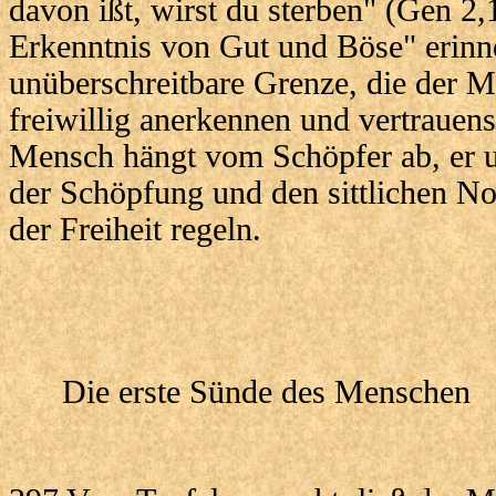
davon ißt, wirst du sterben" (Gen 2,
Erkenntnis von Gut und Böse" erinner
unüberschreitbare Grenze, die der 
freiwillig anerkennen und vertrauens
Mensch hängt vom Schöpfer ab, er u
der Schöpfung und den sittlichen N
der Freiheit regeln.
Die erste Sünde des Menschen