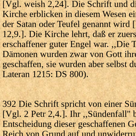
[Vgl. weish 2,24]. Die Schrift und d
Kirche erblicken in diesem Wesen ei
der Satan oder Teufel genannt wird 
12,9.]. Die Kirche lehrt, daß er zuer
erschaffener guter Engel war. ,,Die 
Dämonen wurden zwar von Gott ihre
geschaffen, sie wurden aber selbst d
Lateran 1215: DS 800).
392 Die Schrift spricht von einer Sü
[Vgl. 2 Petr 2,4.]. Ihr ,,Sündenfall" 
Entscheidung dieser geschaffenen Gei
Reich von Grund auf und unwiderruf