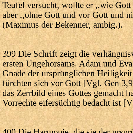
Teufel versucht, wollte er ,,wie Gott
aber ,,ohne Gott und vor Gott und n
(Maximus der Bekenner, ambig.).
399 Die Schrift zeigt die verhängnis
ersten Ungehorsams. Adam und Eva v
Gnade der ursprünglichen Heiligkeit
fürchten sich vor Gott [Vgl. Gen 3,9
das Zerrbild eines Gottes gemacht ha
Vorrechte eifersüchtig bedacht ist [V
400 Die Harmonie, die sie der urspr