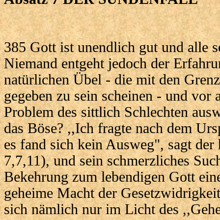
385 Gott ist unendlich gut und alle 
Niemand entgeht jedoch der Erfahru
natürlichen Übel - die mit den Gren
gegeben zu sein scheinen - und vor
Problem des sittlich Schlechten au
das Böse? ,,Ich fragte nach dem Ur
es fand sich kein Ausweg", sagt der 
7,7,11), und sein schmerzliches Such
Bekehrung zum lebendigen Gott ein
geheime Macht der Gesetzwidrigkeit"
sich nämlich nur im Licht des ,,Geh