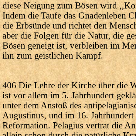
diese Neigung zum Bösen wird ,,Ko
Indem die Taufe das Gnadenleben Chri
die Erbsünde und richtet den Mensch
aber die Folgen für die Natur, die 
Bösen geneigt ist, verbleiben im Me
ihn zum geistlichen Kampf.
406 Die Lehre der Kirche über die 
ist vor allem im 5. Jahrhundert gekl
unter dem Anstoß des antipelagianis
Augustinus, und im 16. Jahrhundert
Reformation. Pelagius vertrat die A
allein schon durch die natürliche Kra