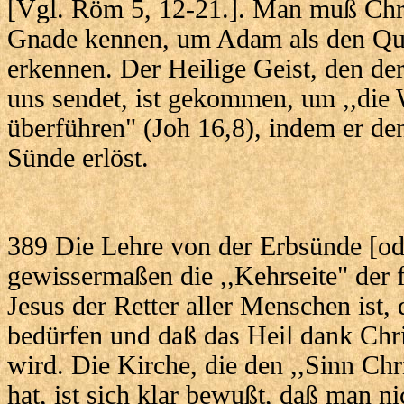
[Vgl. Röm 5, 12-21.]. Man muß Chri
Gnade kennen, um Adam als den Que
erkennen. Der Heilige Geist, den de
uns sendet, ist gekommen, um ,,die 
überführen" (Joh 16,8), indem er den
Sünde erlöst.
389 Die Lehre von der Erbsünde [od
gewissermaßen die ,,Kehrseite" der 
Jesus der Retter aller Menschen ist, 
bedürfen und daß das Heil dank Chri
wird. Die Kirche, die den ,,Sinn Chr
hat, ist sich klar bewußt, daß man n