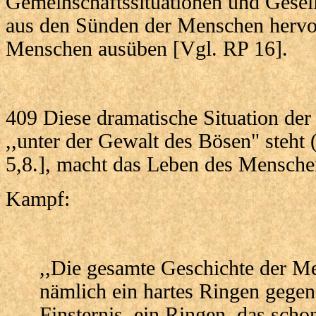
Gemeinschaftssituationen und Gesell
aus den Sünden der Menschen hervor
Menschen ausüben [Vgl. RP 16].
409 Diese dramatische Situation der 
,,unter der Gewalt des Bösen" steht 
5,8.], macht das Leben des Mensche
Kampf:
,,Die gesamte Geschichte der M
nämlich ein hartes Ringen gegen
Finsternis, ein Ringen, das sch