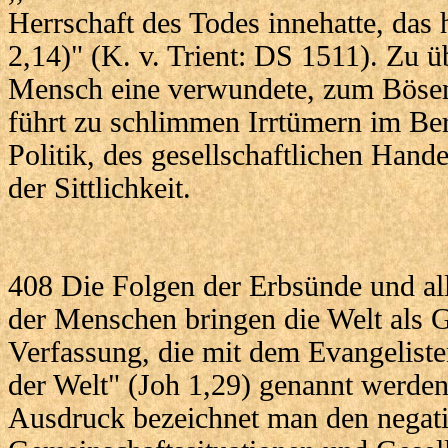
Herrschaft des Todes innehatte, das 
2,14)" (K. v. Trient: DS 1511). Zu ü
Mensch eine verwundete, zum Bösen 
führt zu schlimmen Irrtümern im Ber
Politik, des gesellschaftlichen Hand
der Sittlichkeit.
408 Die Folgen der Erbsünde und al
der Menschen bringen die Welt als G
Verfassung, die mit dem Evangeliste
der Welt" (Joh 1,29) genannt werde
Ausdruck bezeichnet man den negati