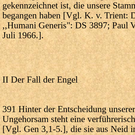
gekennzeichnet ist, die unsere Stamm
begangen haben [Vgl. K. v. Trient: 
,,Humani Generis": DS 3897; Paul 
Juli 1966.].
II Der Fall der Engel
391 Hinter der Entscheidung unsere
Ungehorsam steht eine verführerisc
[Vgl. Gen 3,1-5.], die sie aus Neid i