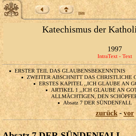
Hilfe
Katechismus der Kathol
1997
IntraText - Text
ERSTER TEIL DAS GLAUBENSBEKENNTNIS
ZWEITER ABSCHNITT DAS CHRISTLICHE
ERSTES KAPITEL ,,ICH GLAUBE AN 
ARTIKEL 1 ,,ICH GLAUBE AN GO
ALLMÄCHTIGEN, DEN SCHÖPFER
Absatz 7 DER SÜNDENFALL
zurück
-
vor
Absatz 7 DER SÜNDENFALL