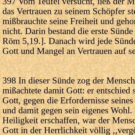
397 Vom Teufel versucht, ließ der 
das Vertrauen zu seinem Schöpfer st
mißbrauchte seine Freiheit und geh
nicht. Darin bestand die erste Sünd
Röm 5,19.]. Danach wird jede Sün
Gott und Mangel an Vertrauen auf se
398 In dieser Sünde zog der Mensch 
mißachtete damit Gott: er entschied s
Gott, gegen die Erfordernisse seine
und damit gegen sein eigenes Wohl.
Heiligkeit erschaffen, war der Mens
Gott in der Herrlichkeit völlig ,,ver