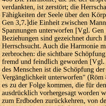
verdankten, ist zerstört; die Herrscha
Fähigkeiten der Seele über den Körp
Gen 3,7.]die Einheit zwischen Mann
Spannungen unterworfen [Vgl. Gen 3
Beziehungen sind gezeichnet durch 
Herrschsucht. Auch die Harmonie mi
zerbrochen: die sichtbare Schöpfun
fremd und feindlich geworden [Vgl.
des Menschen ist die Schöpfung der 
Vergänglichkeit unterworfen" (Röm 8
es zu der Folge kommen, die für de
ausdrücklich vorhergesagt worden w
zum Erdboden zurückkehren, von d