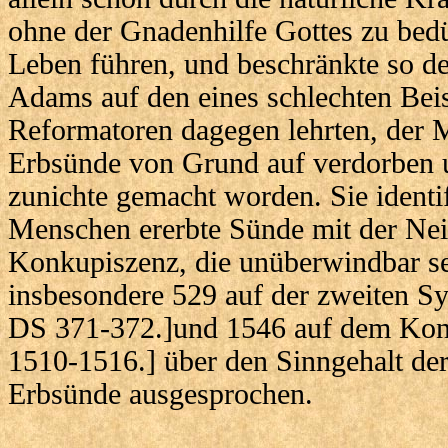
ohne der Gnadenhilfe Gottes zu bedür
Leben führen, und beschränkte so d
Adams auf den eines schlechten Beis
Reformatoren dagegen lehrten, der 
Erbsünde von Grund auf verdorben un
zunichte gemacht worden. Sie identi
Menschen ererbte Sünde mit der Ne
Konkupiszenz, die unüberwindbar sei
insbesondere 529 auf der zweiten S
DS 371-372.]und 1546 auf dem Konz
1510-1516.] über den Sinngehalt de
Erbsünde ausgesprochen.