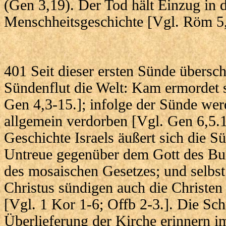
(Gen 3,19). Der Tod hält Einzug in d
Menschheitsgeschichte [Vgl. Röm 5,
401 Seit dieser ersten Sünde übers
Sündenflut die Welt: Kam ermordet 
Gen 4,3-15.]; infolge der Sünde we
allgemein verdorben [Vgl. Gen 6,5.
Geschichte Israels äußert sich die Sü
Untreue gegenüber dem Gott des Bu
des mosaischen Gesetzes; und selbst
Christus sündigen auch die Christen 
[Vgl. 1 Kor 1-6; Offb 2-3.]. Die Sch
Überlieferung der Kirche erinnern i