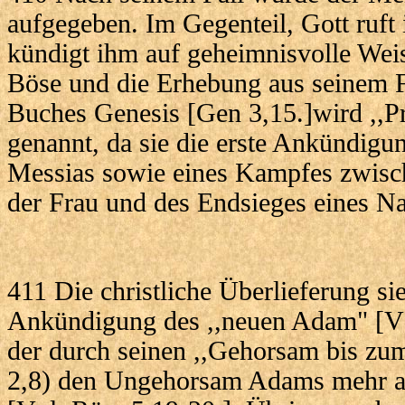
aufgegeben. Im Gegenteil, Gott ruft
kündigt ihm auf geheimnisvolle Wei
Böse und die Erhebung aus seinem Fa
Buches Genesis [Gen 3,15.]wird ,,P
genannt, da sie die erste Ankündigu
Messias sowie eines Kampfes zwisc
der Frau und des Endsieges eines N
411 Die christliche Überlieferung sieh
Ankündigung des ,,neuen Adam" [Vg
der durch seinen ,,Gehorsam bis zu
2,8) den Ungehorsam Adams mehr a