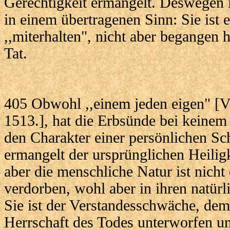
Gerechtigkeit ermangelt. Deswegen i
in einem übertragenen Sinn: Sie ist 
,,miterhalten", nicht aber begangen h
Tat.
405 Obwohl ,,einem jeden eigen" [Vg
1513.], hat die Erbsünde bei kei
den Charakter einer persönlichen S
ermangelt der ursprünglichen Heiligk
aber die menschliche Natur ist nicht
verdorben, wohl aber in ihren natürli
Sie ist der Verstandesschwäche, de
Herrschaft des Todes unterworfen un