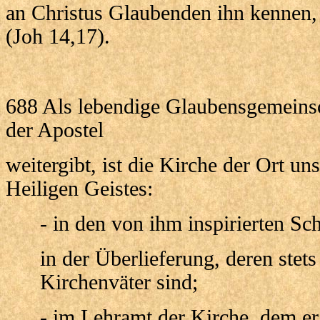
an Christus Glaubenden ihn kennen, w
(Joh 14,17).
688 Als lebendige Glaubensgemeinsc
der Apostel
weitergibt, ist die Kirche der Ort un
Heiligen Geistes:
- in den von ihm inspirierten Sch
in der Überlieferung, deren stets
Kirchenväter sind;
- im Lehramt der Kirche, dem er 