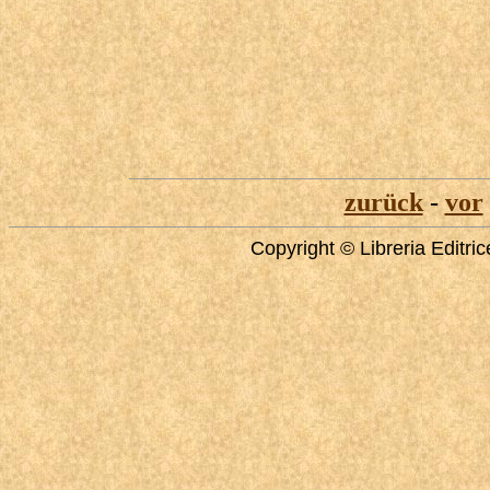
zurück
-
vor
Copyright © Libreria Editri