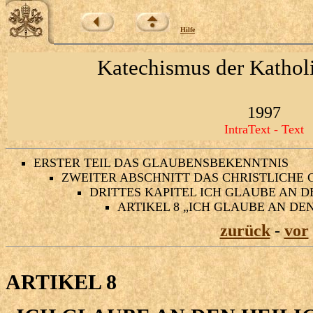
Hilfe
Katechismus der Kathol
1997
IntraText - Text
ERSTER TEIL DAS GLAUBENSBEKENNTNIS
ZWEITER ABSCHNITT DAS CHRISTLICHE
DRITTES KAPITEL ICH GLAUBE AN D
ARTIKEL 8 „ICH GLAUBE AN DEN
zurück
-
vor
ARTIKEL 8