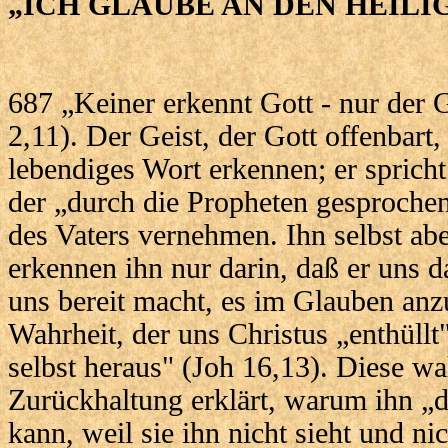
„ICH GLAUBE AN DEN HEILI
687 „Keiner erkennt Gott - nur der 
2,11). Der Geist, der Gott offenbart,
lebendiges Wort erkennen; er spricht 
der „durch die Propheten gesprochen
des Vaters vernehmen. Ihn selbst abe
erkennen ihn nur darin, daß er uns d
uns bereit macht, es im Glauben an
Wahrheit, der uns Christus „enthüllt"
selbst heraus" (Joh 16,13). Diese wa
Zurückhaltung erklärt, warum ihn „
kann, weil sie ihn nicht sieht und ni