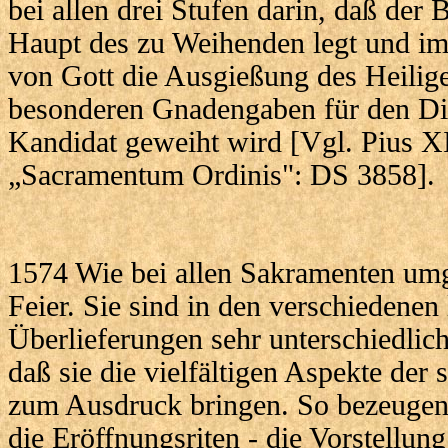
bei allen drei Stufen darin, daß der
Haupt des zu Weihenden legt und im
von Gott die Ausgießung des Heilig
besonderen Gnadengaben für den Die
Kandidat geweiht wird [Vgl. Pius XI
„Sacramentum Ordinis": DS 3858].
1574 Wie bei allen Sakramenten um
Feier. Sie sind in den verschiedenen 
Überlieferungen sehr unterschiedlic
daß sie die vielfältigen Aspekte de
zum Ausdruck bringen. So bezeugen 
die Eröffnungsriten - die Vorstellun