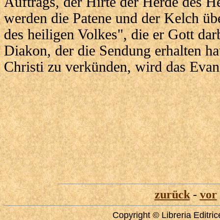
Auftrags, der Hirte der Herde des He
werden die Patene und der Kelch übe
des heiligen Volkes", die er Gott dar
Diakon, der die Sendung erhalten ha
Christi zu verkünden, wird das Eva
zurück
-
vor
Copyright © Libreria Editri