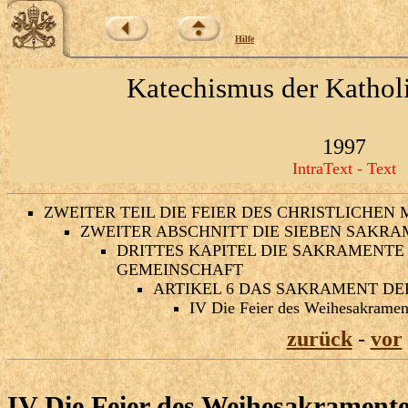
Hilfe
Katechismus der Kathol
1997
IntraText - Text
ZWEITER TEIL DIE FEIER DES CHRISTLICHEN
ZWEITER ABSCHNITT DIE SIEBEN SAKRA
DRITTES KAPITEL DIE SAKRAMENTE 
GEMEINSCHAFT
ARTIKEL 6 DAS SAKRAMENT DE
IV Die Feier des Weihesakramen
zurück
-
vor
IV Die Feier des Weihesakrament