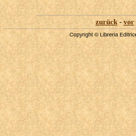
zurück
-
vor
Copyright © Libreria Editri