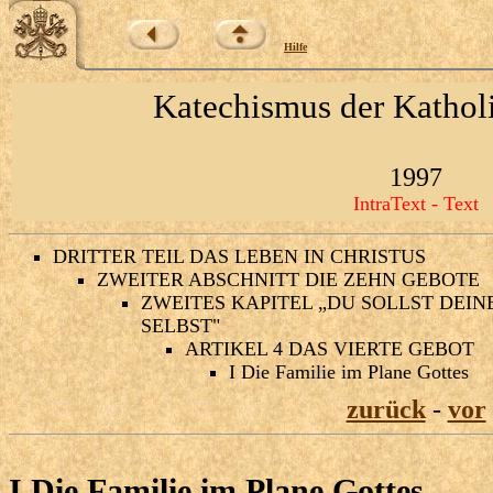
Hilfe
Katechismus der Kathol
1997
IntraText - Text
DRITTER TEIL DAS LEBEN IN CHRISTUS
ZWEITER ABSCHNITT DIE ZEHN GEBOTE
ZWEITES KAPITEL „DU SOLLST DEIN
SELBST"
ARTIKEL 4 DAS VIERTE GEBOT
I Die Familie im Plane Gottes
zurück
-
vor
I Die Familie im Plane Gottes