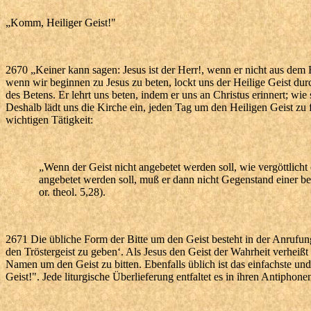
„Komm, Heiliger Geist!"
2670 „Keiner kann sagen: Jesus ist der Herr!, wenn er nicht aus dem 
wenn wir beginnen zu Jesus zu beten, lockt uns der Heilige Geist 
des Betens. Er lehrt uns beten, indem er uns an Christus erinnert; wie
Deshalb lädt uns die Kirche ein, jeden Tag um den Heiligen Geist zu
wichtigen Tätigkeit:
„Wenn der Geist nicht angebetet werden soll, wie vergöttlich
angebetet werden soll, muß er dann nicht Gegenstand einer b
or. theol. 5,28).
2671 Die übliche Form der Bitte um den Geist besteht in der Anrufun
den Tröstergeist zu geben‘. Als Jesus den Geist der Wahrheit verheißt
Namen um den Geist zu bitten. Ebenfalls üblich ist das einfachste un
Geist!". Jede liturgische Überlieferung entfaltet es in ihren Antipho