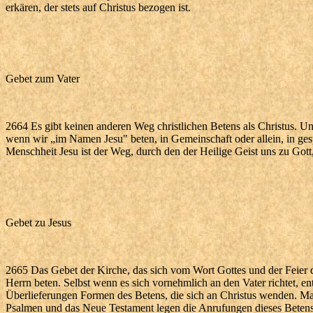
erkären, der stets auf Christus bezogen ist.
Gebet zum Vater
2664 Es gibt keinen anderen Weg christlichen Betens als Christus. U
wenn wir „im Namen Jesu" beten, in Gemeinschaft oder allein, in gesp
Menschheit Jesu ist der Weg, durch den der Heilige Geist uns zu Gott,
Gebet zu Jesus
2665 Das Gebet der Kirche, das sich vom Wort Gottes und der Feier de
Herrn beten. Selbst wenn es sich vornehmlich an den Vater richtet, enth
Überlieferungen Formen des Betens, die sich an Christus wenden. Ma
Psalmen und das Neue Testament legen die Anrufungen dieses Betens 