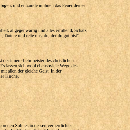
ubigen, und entzünde in ihnen das Feuer deiner
eit, allgegenwärtig und alles erfüllend, Schatz
läutere und rette uns, du, der du gut bist"
t der innere Lehrmeister des christlichen
. Es lassen sich wohl ebensoviele Wege des
it allen der gleiche Geist. In der
der Kirche.
borenen Sohnes in dessen verherrlichter