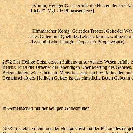
„Komm, Heiliger Geist, erfülle die Herzen deiner Glä
Liebe!" [Vgl. die Pfingstsequenz].
„Himmlischer König, Geist des Trostes, Geist der Wahrh
alles Guten und Quell des Lebens, komm, wohne in uns, 
(Byzantinische Liturgie, Tropar der Pfingstvesper).
2672 Der Heilige Geist, dessen Salbung unser ganzes Wesen erfüllt, is
Betens. Er ist der Urheber der lebendigen Überlieferung des Gebetes
Betens finden, wie es betende Menschen gibt, doch wirkt in allen und m
Gemeinschaft des Heiligen Geistes ist das christliche Beten Gebet in 
In Gemeinschaft mit der heiligen Gottesmutter
2673 Im Gebet vereint uns der Heilige Geist mit der Person des einge