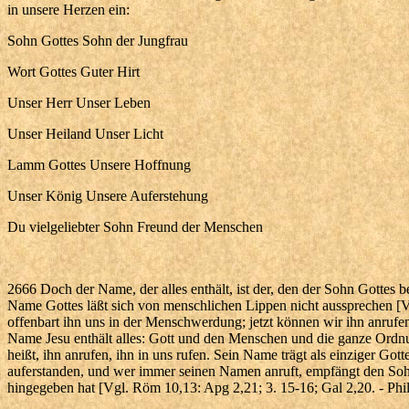
in unsere Herzen ein:
Sohn Gottes Sohn der Jungfrau
Wort Gottes Guter Hirt
Unser Herr Unser Leben
Unser Heiland Unser Licht
Lamm Gottes Unsere Hoffnung
Unser König Unsere Auferstehung
Du vielgeliebter Sohn Freund der Menschen
2666 Doch der Name, der alles enthält, ist der, den der Sohn Gottes 
Name Gottes läßt sich von menschlichen Lippen nicht aussprechen [Vg
offenbart ihn uns in der Menschwerdung; jetzt können wir ihn anrufe
Name Jesu enthält alles: Gott und den Menschen und die ganze Ordn
heißt, ihn anrufen, ihn in uns rufen. Sein Name trägt als einziger Gotte
auferstanden, und wer immer seinen Namen anruft, empfängt den Sohn 
hingegeben hat [Vgl. Röm 10,13: Apg 2,21; 3. 15-16; Gal 2,20. - Phil