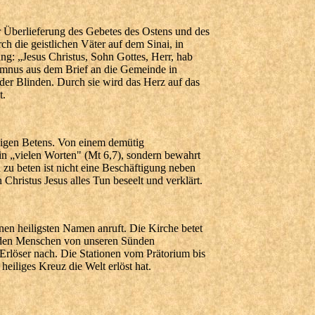
 Überlieferung des Gebetes des Ostens und des
ch die geistlichen Väter auf dem Sinai, in
g: „Jesus Christus, Sohn Gottes, Herr, hab
ymnus aus dem Brief an die Gemeinde in
 der Blinden. Durch sie wird das Herz auf das
t.
digen Betens. Von einem demütig
 in „vielen Worten" (Mt 6,7), sondern bewahrt
n zu beten ist nicht eine Beschäftigung neben
 Christus Jesus alles Tun beseelt und verklärt.
nen heiligsten Namen anruft. Die Kirche betet
 den Menschen von unseren Sünden
Erlöser nach. Die Stationen vom Prätorium bis
eiliges Kreuz die Welt erlöst hat.