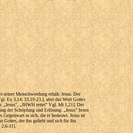
bei seiner Menschwerdung erhält: Jesus. Der
l. Ex 3,14; 33,19-23.], aber das Wort Gottes
n: „Jesus", „JHWH rettet" Vgl. Mt 1,21]. Der
ung der Schöpfung und Erlösung. „Jesus" beten
s Gegenwart in sich, die er bedeutet. Jesus ist
Gottes, der ihn geliebt und sich für ihn
 2,6-11].