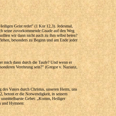
Heiligen Geist redet" (1 Kor 12,3). Jedesmal,
durch seine zuvorkommende Gnade auf den Weg
 sollten wir dann nicht auch zu ihm selbst beten?
 flehen, besonders zu Beginn und am Ende jeder
t er mich dann durch die Taufe? Und wenn er
esonderen Verehrung sein?" (Gregor v. Nazianz,
g des Vaters durch Christus, unseren Herrn, uns
 2, betont er die Notwendigkeit, in seinem
d unmittelbarste Gebet: „Komm, Heiliger
nen und Hymnen: