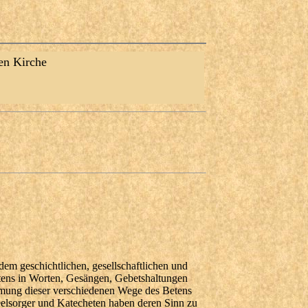
en Kirche
dem geschichtlichen, gesellschaftlichen und
tens in Worten, Gesängen, Gebetshaltungen
mmung dieser verschiedenen Wege des Betens
Seelsorger und Katecheten haben deren Sinn zu