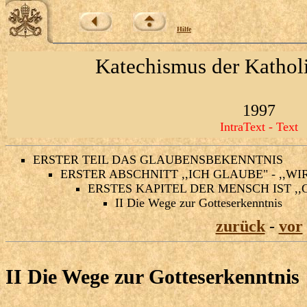
Hilfe
Katechismus der Kathol
1997
IntraText - Text
ERSTER TEIL DAS GLAUBENSBEKENNTNIS
ERSTER ABSCHNITT ,,ICH GLAUBE" - ,,W
ERSTES KAPITEL DER MENSCH IST ,
II Die Wege zur Gotteserkenntnis
zurück
-
vor
II Die Wege zur Gotteserkenntnis