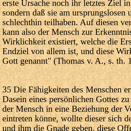
erste Ursache noch ihr letztes Ziel in
sondern daß sie am ursprungslosen 
schlechthin teilhaben. Auf diesen v
kann also der Mensch zur Erkenntnis
Wirklichkeit existiert, welche die E
Endziel von allem ist, und diese Wirk
Gott genannt" (Thomas v. A., s. th. 1
35 Die Fähigkeiten des Menschen e
Dasein eines persönlichen Gottes zu
der Mensch in eine Beziehung der Ve
eintreten könne, wollte dieser sich
und ihm die Gnade geben, diese Of