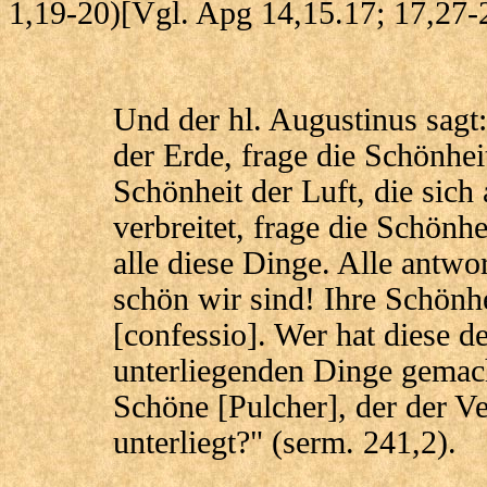
1,19-20)[Vgl. Apg 14,15.17; 17,27-2
Und der hl. Augustinus sagt:
der Erde, frage die Schönhei
Schönheit der Luft, die sich
verbreitet, frage die Schönh
alle diese Dinge. Alle antwo
schön wir sind! Ihre Schönhe
[confessio]. Wer hat diese d
unterliegenden Dinge gemach
Schöne [Pulcher], der der V
unterliegt?" (serm. 241,2).