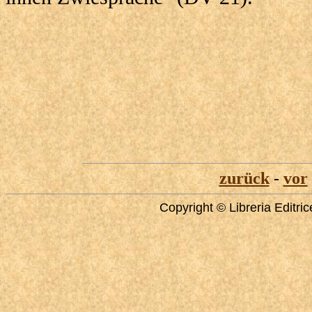
zurück
-
vor
Copyright © Libreria Editri