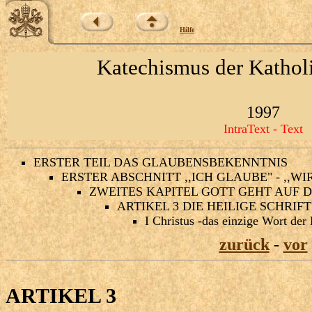
Hilfe
Katechismus der Kathol
1997
IntraText - Text
ERSTER TEIL DAS GLAUBENSBEKENNTNIS
ERSTER ABSCHNITT ,,ICH GLAUBE" - ,,W
ZWEITES KAPITEL GOTT GEHT AUF 
ARTIKEL 3 DIE HEILIGE SCHRIFT
I Christus -das einzige Wort der 
zurück
-
vor
ARTIKEL 3