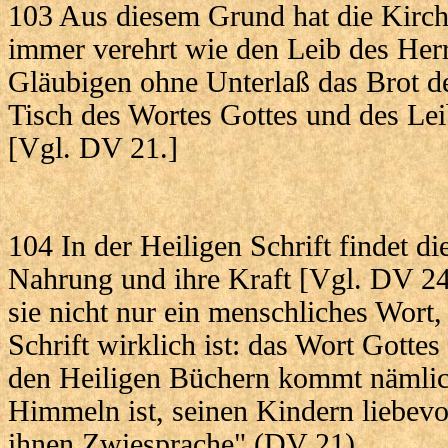
103 Aus diesem Grund hat die Kirche
immer verehrt wie den Leib des Herrn
Gläubigen ohne Unterlaß das Brot d
Tisch des Wortes Gottes und des Lei
[Vgl. DV 21.]
104 In der Heiligen Schrift findet di
Nahrung und ihre Kraft [Vgl. DV 24.
sie nicht nur ein menschliches Wort,
Schrift wirklich ist: das Wort Gottes 
den Heiligen Büchern kommt nämlich
Himmeln ist, seinen Kindern liebevo
ihnen Zwiesprache" (DV 21).