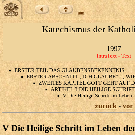
Hilfe
Katechismus der Kathol
1997
IntraText - Text
ERSTER TEIL DAS GLAUBENSBEKENNTNIS
ERSTER ABSCHNITT ,,ICH GLAUBE" - ,,W
ZWEITES KAPITEL GOTT GEHT AUF 
ARTIKEL 3 DIE HEILIGE SCHRIFT
V Die Heilige Schrift im Leben 
zurück
-
vor
V Die Heilige Schrift im Leben de