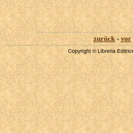
zurück
-
vor
Copyright © Libreria Editri