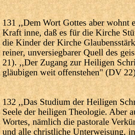
131 ,,Dem Wort Gottes aber wohnt 
Kraft inne, daß es für die Kirche St
die Kinder der Kirche Glaubensstärk
reiner, unversiegbarer Quell des gei
21). ,,Der Zugang zur Heiligen Schri
gläubigen weit offenstehen" (DV 22)
132 ,,Das Studium der Heiligen Schri
Seele der heiligen Theologie. Aber a
Wortes, nämlich die pastorale Verkü
und alle christliche Unterweisung, in