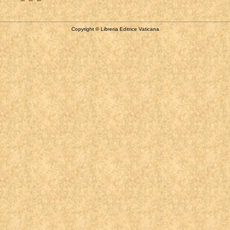
Copyright © Libreria Editrice Vaticana