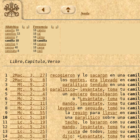
Ayuda
Alfabética
[
«
»
]
Frecuencia
[
«
»
]
camello
10
18
cabrito
camellos
53
18
caí
cameros
2
18
calma
camilla 18
18 camilla
camillas
1
18
canasta
camina
40
18
cantar
caminaba
8
18
casó
Libro,Capítulo,Verso
 1 
 2Mac,  3,  27
| 
recogieron
 y lo 
sacaron
 en una 
camil
 2 
 2Mac,  9,   8
|     los 
montes
, 
era
llevado
 en 
camil
 3 
   Mt,  9,   2
|      
paralítico
tendido
 en una 
camil
 4 
   Mt,  9,   6
| 
paralítico
– 
levántate
, 
toma
 tu 
camil
 5 
   Mc,  2,   4
|      un 
agujero
descolgaron
 la 
camil
 6 
   Mc,  2,   9
|          o "
Levántate
, 
toma
 tu 
camil
 7 
   Mc,  2,  11
|      
mando
, 
levántate
, 
toma
 tu 
camil
 8 
   Mc,  2,  12
|    
levantó
 en 
seguida
, 
tomó
 su 
camil
 9 
   Mc,  6,  55
|       la 
región
 para 
llevar
 en 
camil
10
   Lc,  5,  18
|       una 
paralítico
 sobre una 
camil
11 
   Lc,  5,  19
|       
techo
, lo 
bajaron
 con su 
camil
12 
   Lc,  5,  24
|      
mando
, 
levántate
, 
toma
 tu 
camil
13 
   Lc,  5,  25
|        
vista
 de todos, 
tomó
 su 
camil
14 
   Jn,  5,   8
|      
dijo
: «
Levántate
, 
toma
 tu 
camil