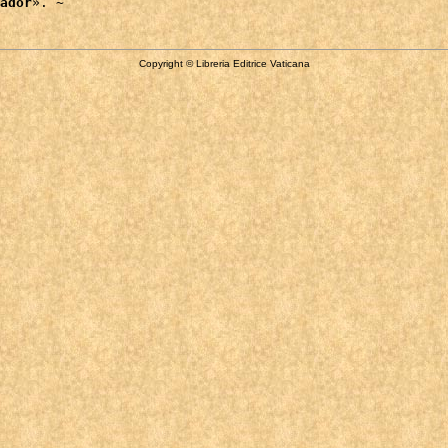
ador
Copyright © Libreria Editrice Vaticana