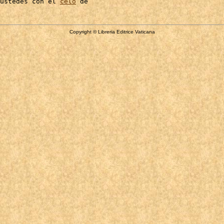
ustedes con el 
celo
Copyright © Libreria Editrice Vaticana