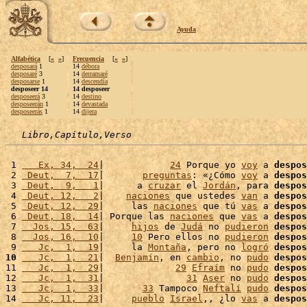
Ayuda
Alfabética
[
«
»
]
Frecuencia
[
«
»
]
desposará
1
14
débora
desposaré
3
14
derramaré
desposarse
1
14
descendía
desposeer 14
14 desposeer
desposeerá
3
14
destino
desposeerán
1
14
devastada
desposeerás
1
14
dijera
Libro,Capítulo,Verso
 1 
   Ex, 34,  24
|            
24
 Porque yo 
voy
 a 
despos
 2 
 Deut,  7,  17
|       
preguntas
: «¿Cómo 
voy
 a 
despos
 3 
 Deut,  9,   1
|      a 
cruzar
 el 
Jordán
, para 
despos
 4 
 Deut, 12,   2
|    
naciones
 que ustedes 
van
 a 
despos
 5 
 Deut, 12,  29
|     las 
naciones
 que tú 
vas
 a 
despos
 6 
 Deut, 18,  14
| Porque las 
naciones
 que 
vas
 a 
despos
 7 
  Jos, 15,  63
|     
hijos
 de 
Judá
 no 
pudieron
despos
 8 
  Jos, 16,  10
|     
10
 Pero ellos no 
pudieron
despos
 9 
   Jc,  1,  19
|     la 
Montaña
, pero no 
logró
despos
10
   Jc,  1,  21
|  
Benjamín
, en 
cambio
, no 
pudo
despos
11 
   Jc,  1,  29
|             
29
Efraím
 no 
pudo
despos
12 
   Jc,  1,  31
|               
31
Aser
 no 
pudo
despos
13 
   Jc,  1,  33
|       
33
 Tampoco 
Neftalí
pudo
despos
14 
   Jc, 11,  23
|     
pueblo
Israel
,, ¿lo 
vas
 a 
despos