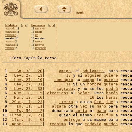
Ayuda
Alfabética
[
«
»
]
Frecuencia
[
«
»
]
rescatado
11
13
remisión
rescatados
8
13
rendir
rescátame
2
13
res
rescatar 13
13 rescatar
rescatará
2
13
reseca
rescatarás
5
13
reservas
rescataré
2
13
respondía
Libro,Capítulo,Verso
 1 
   Gn, 38,  20
|      
amigo
, el 
adulamita
, para 
resca
 2 
  Lev, 27,  13
|         
13
 y si 
alguien
quiere
resca
 3 
  Lev, 27,  19
|    
consagró
 su 
campo
 lo 
quiere
resca
 4 
  Lev, 27,  31
|         
31
 Si un 
hombre
quiere
resca
 5 
  Lev, 27,  33
|     
sagrada
, y no se los 
podrá
resca
 6 
  Num, 18,  15
| 
ofrecidos
 al 
Señor
. Pero 
harás
resca
 7 
  Num, 18,  16
|                   
16
 Los 
harás
resca
 8 
 2Sam,  7,  23
|      
tierra
 a quien 
Dios
fue
 a 
resca
 9 
   Is, 11,  11
|   
alzará
 otra 
vez
 su 
mano
 para 
resca
10
   Is, 50,   2
|   demasiado 
corta
 mi 
mano
 para 
resca
11 
1Cron, 17,  21
|      quien el mismo 
Dios
fue
 a 
resca
12 
 1Tim,  2,   6
|        
entregó
 a sí mismo para 
resca
13 
 Apoc,  3,   2
|  
reanima
 lo que 
todavía
puedes
resca