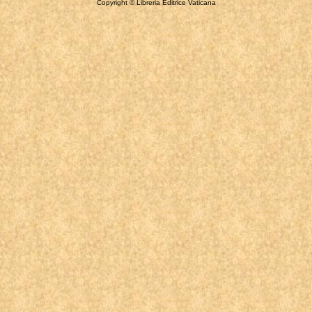
Copyright © Libreria Editrice Vaticana