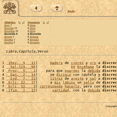
Ayuda
Alfabética
[
«
»
]
Frecuencia
[
«
»
]
disco
2
8
dinos
discordia
13
8
diosa
discordias
10
8
dirija
discreción 8
8 discreción
discreta
1
8
disfrutar
discretas
1
8
disponía
disculpa
3
8
dispuesta
Libro,Capítulo,Verso
1 
 1Rey,  9,  11
|      
madera
 de 
ciprés
 y 
oro
 a 
discrec
2 
  Sal,119,  66
|                
66
Enséñame
 la 
discrec
3 
 Prov,  5,   2
|    para que 
guardes
 la 
debida
discrec
4 
  Dan,  2,  14
|      se 
dirigió
 con cautela y 
discrec
5 
  Esd,  7,  22
|      
litros
 de 
aceite
 y 
sal
 a 
discrec
6 
 Ecli, 22,  27
|      a 
mis
labios
 un 
sello
 de 
discrec
7 
 Ecli, 32,   3
| 
corresponde
hacerlo
, pero con 
discrec
8 
 1Tim,  2,  15
|       
santidad
, con la 
debida
discrec
Copyright