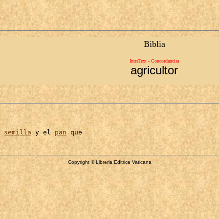
Biblia
IntraText - Concordancias
agricultor
 
semilla
 y el 
pan
Copyright © Libreria Editrice Vaticana