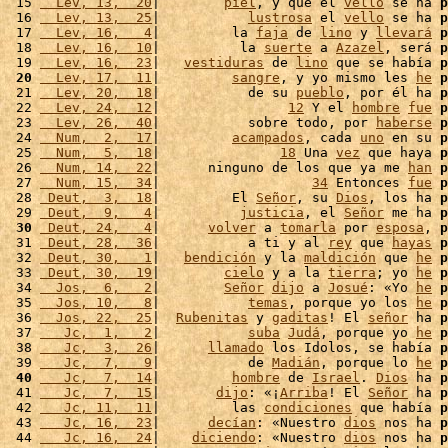
 15 
  Lev, 13,  20
|        
piel
, y que el 
vello
 se ha 
p
 16 
  Lev, 13,  25
|           
lustrosa
 el 
vello
 se ha 
p
 17 
  Lev, 16,   4
|         la 
faja
 de 
lino
 y 
llevará
p
 18 
  Lev, 16,  10
|          la 
suerte
 a 
Azazel
, será 
p
 19 
  Lev, 16,  23
|   
vestiduras
 de 
lino
 que se había 
p
 20
  Lev, 17,  11
|         
sangre
, y yo mismo les 
he
p
 21 
  Lev, 20,  18
|           de su 
pueblo
, por él ha 
p
 22 
  Lev, 24,  12
|                
12
 Y el 
hombre
fue
p
 23 
  Lev, 26,  40
|           sobre todo, por 
haberse
p
 24 
  Num,  2,  17
|         
acampados
, cada 
uno
 en su 
p
 25 
  Num,  5,  18
|               
18
 Una 
vez
 que haya 
p
 26 
  Num, 14,  22
|      ninguno de los que ya me 
han
p
 27 
  Num, 15,  34
|                   
34
 Entonces 
fue
p
 28 
 Deut,  3,  18
|         El 
Señor
, su 
Dios
, los ha 
p
 29 
 Deut,  9,   4
|          
justicia
, el 
Señor
 me ha 
p
 30
 Deut, 24,   4
|      
volver
 a 
tomarla
 por 
esposa
, 
p
 31 
 Deut, 28,  36
|           a ti y al 
rey
 que 
hayas
p
 32 
 Deut, 30,   1
|   
bendición
 y la 
maldición
 que 
he
p
 33 
 Deut, 30,  19
|        
cielo
 y a la 
tierra
; yo 
he
p
 34 
  Jos,  6,   2
|        
Señor
dijo
 a 
Josué
: «Yo 
he
p
 35 
  Jos, 10,   8
|           
temas
, porque yo los 
he
p
 36 
  Jos, 22,  25
|  
Rubenitas
 y 
gaditas
! El 
señor
 ha 
p
 37 
   Jc,  1,   2
|           
suba
Judá
, porque yo 
he
p
 38 
   Jc,  3,  26
|      
llamado
 los Idolos, se había 
p
 39 
   Jc,  7,   9
|           de 
Madián
, porque lo 
he
p
 40
   Jc,  7,  14
|         
hombre
 de 
Israel
. 
Dios
 ha 
p
 41 
   Jc,  7,  15
|       
dijo
: «¡
Arriba
! El 
Señor
 ha 
p
 42 
   Jc, 11,  11
|         las 
condiciones
 que había 
p
 43 
   Jc, 16,  23
|      
decían
: «Nuestro 
dios
 nos ha 
p
 44 
   Jc, 16,  24
|    
diciendo
: «Nuestro 
dios
 nos ha 
p