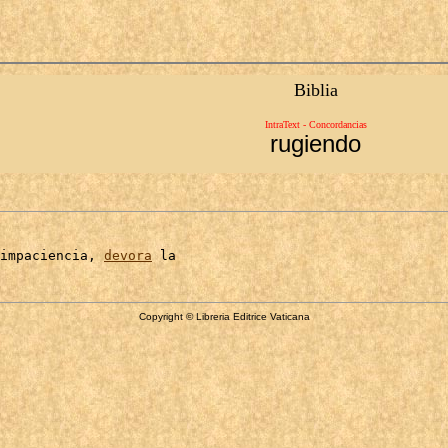
Biblia
IntraText - Concordancias
rugiendo
impaciencia, 
devora
Copyright © Libreria Editrice Vaticana