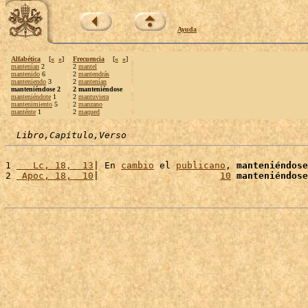
Ayuda
Alfabética
[
«
»
]
Frecuencia
[
«
»
]
mantenían
2
2
mantel
mantenido
6
2
mantendrás
manteniendo
3
2
mantenían
manteniéndose 2
2 manteniéndose
manteniéndote
1
2
mantuviera
mantenimiento
5
2
manzano
manténte
1
2
maqued
Libro,Capítulo,Verso
1 
   Lc, 18,  13
| En 
cambio
 el 
publicano
, 
manteniéndose
2 
 Apoc, 18,  10
|                      
10
manteniéndose