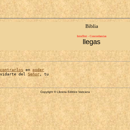
Biblia
IntraText - Concordancias
llegas
contrarlos
 en 
poder
vidarte del 
Señor
Copyright © Libreria Editrice Vaticana