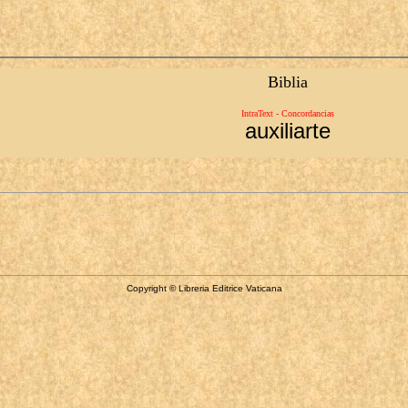
Biblia
IntraText - Concordancias
auxiliarte
Copyright © Libreria Editrice Vaticana