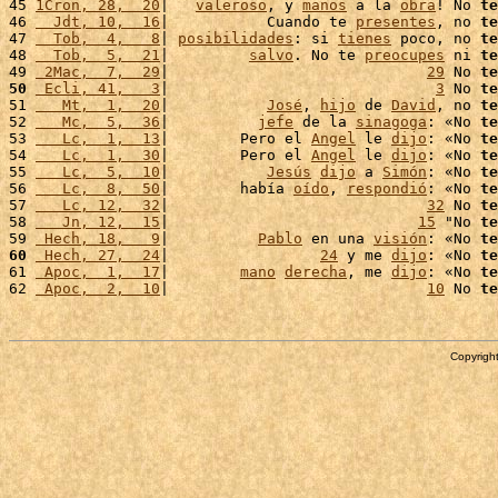
45 
1Cron, 28,  20
|   
valeroso
, y 
manos
 a la 
obra
! No 
te
46 
  Jdt, 10,  16
|           Cuando te 
presentes
, no 
te
47 
  Tob,  4,   8
| 
posibilidades
: si 
tienes
 poco, no 
te
48 
  Tob,  5,  21
|         
salvo
. No te 
preocupes
 ni 
te
49 
 2Mac,  7,  29
|                             
29
 No 
te
50
 Ecli, 41,   3
|                              
3
 No 
te
51 
   Mt,  1,  20
|           
José
, 
hijo
 de 
David
, no 
te
52 
   Mc,  5,  36
|          
jefe
 de la 
sinagoga
: «No 
te
53 
   Lc,  1,  13
|        Pero el 
Angel
 le 
dijo
: «No 
te
54 
   Lc,  1,  30
|        Pero el 
Angel
 le 
dijo
: «No 
te
55 
   Lc,  5,  10
|           
Jesús
dijo
 a 
Simón
: «No 
te
56 
   Lc,  8,  50
|        había 
oído
, 
respondió
: «No 
te
57 
   Lc, 12,  32
|                             
32
 No 
te
58 
   Jn, 12,  15
|                            
15
 "No 
te
59 
 Hech, 18,   9
|          
Pablo
 en una 
visión
: «No 
te
60
 Hech, 27,  24
|                 
24
 y me 
dijo
: «No 
te
61 
 Apoc,  1,  17
|        
mano
derecha
, me 
dijo
: «No 
te
62 
 Apoc,  2,  10
|                             
10
 No 
te
Copyright