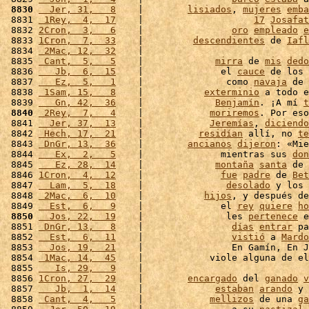
 8830
  Jer, 31,   8
    |        
lisiados
, 
mujeres
emba
 8831 
 1Rey,  4,  17
    |                    
17
Josafat
 8832 
2Cron,  3,   6
    |                
oro
empleado
e
 8833 
1Cron,  7,  33
    |         
descendientes
 de 
Iafl
 8834 
 2Mac, 12,  32
    |                              
 8835 
 Cant,  5,   5
    |             
mirra
 de 
mis
dedo
 8836 
   Jb,  6,  15
    |              el 
cauce
 de los 
 8837 
   Ez,  5,   1
    |               como 
navaja
 de 
 8838 
 1Sam, 15,   8
    |           
exterminio
 a todo e
 8839 
   Gn, 42,  36
    |             
Benjamín
. ¡A mí 
t
 8840
 2Rey,  7,   4
    |            
moriremos
. Por eso
 8841 
  Jer, 37,  13
    |            
Jeremías
, 
diciendo
 8842 
 Hech, 17,  21
    |          
residían
 allí, no 
te
 8843 
 DnGr, 13,  36
    |        
ancianos
dijeron
: «Mie
 8844 
   Ex,  2,   5
    |              mientras sus 
don
 8845 
   Ez, 28,  14
    |             
montaña
santa
 de 
 8846 
1Cron,  4,  12
    |              
fue
padre
 de 
Bet
 8847 
  Lam,  5,  18
    |               
desolado
 y los 
 8848 
 2Mac,  6,  10
    |           
hijos
, y después de
 8849 
  Est,  6,   9
    |              el 
rey
quiere
ho
 8850
  Jos, 22,  19
    |               les 
pertenece
 e
 8851 
 DnGr, 13,   8
    |                
días
entrar
 pa
 8852 
  Est,  6,  11
    |                
vistió
 a 
Mardo
 8853 
  Jos, 19,  21
    |                En Gamín, En J
 8854 
 1Mac, 14,  45
    |            viole alguna de el
 8855 
   Is, 29,   9
    |                              
 8856 
1Cron, 27,  29
    |        
encargado
 del 
ganado
v
 8857 
   Jb,  1,  14
    |             
estaban
arando
 y 
 8858 
 Cant,  4,   5
    |            
mellizos
 de una 
ga