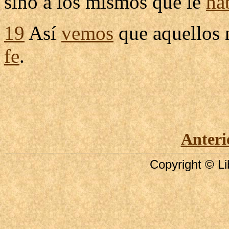
sino a los mismos que le
ha
19
Así
vemos
que aquellos
fe
.
Anteri
Copyright © Li