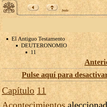
Ayuda
El Antiguo Testamento
DEUTERONOMIO
11
Anteri
Pulse aquí para desactivar
Capítulo
11
Acontecimientos
alecciona