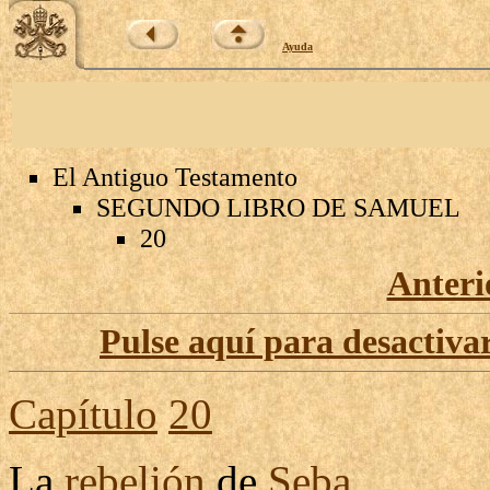
Ayuda
El Antiguo Testamento
SEGUNDO LIBRO DE SAMUEL
20
Anteri
Pulse aquí para desactivar
Capítulo
20
La
rebelión
de
Seba