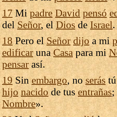
17
Mi
padre
David
pensó
e
del
Señor
, el
Dios
de
Israel
.
18
Pero el
Señor
dijo
a mi
p
edificar
una
Casa
para mi
N
pensar
así.
19
Sin
embargo
, no
serás
tú
hijo
nacido
de tus
entrañas
;
Nombre
».