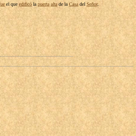
fue
el que
edificó
la
puerta
alta
de la
Casa
del
Señor
.