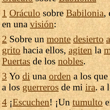
1
Oráculo
sobre
Babilonia
,
en una
visión
:
2
Sobre un
monte
desierto
grito
hacia ellos,
agiten
la
m
Puertas
de los
nobles
.
3
Yo
di
una
orden
a los que
a los
guerreros
de mi
ira
. a
4
¡
Escuchen
! ¡Un
tumulto
e