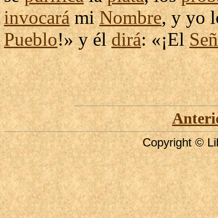
invocará
mi
Nombre
, y yo 
Pueblo
!» y él
dirá
: «¡El
Señ
Anteri
Copyright © Li