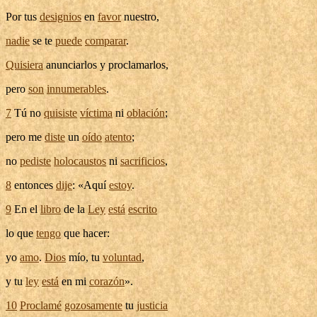
Por tus
designios
en
favor
nuestro,
nadie
se te
puede
comparar
.
Quisiera
anunciarlos
y
proclamarlos
,
pero
son
innumerables
.
7
Tú no
quisiste
víctima
ni
oblación
;
pero me
diste
un
oído
atento
;
no
pediste
holocaustos
ni
sacrificios
,
8
entonces
dije
: «Aquí
estoy
.
9
En el
libro
de la
Ley
está
escrito
lo que
tengo
que hacer:
yo
amo
.
Dios
mío, tu
voluntad
,
y tu
ley
está
en mi
corazón
».
10
Proclamé
gozosamente
tu
justicia