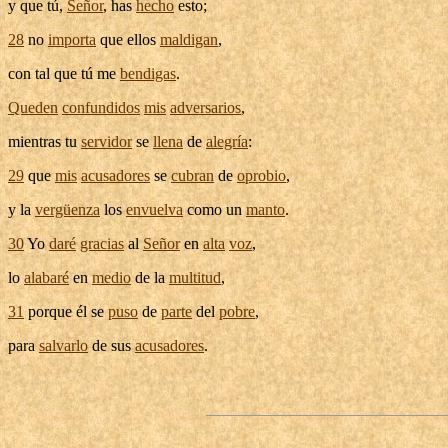
y que tú,
Señor
, has
hecho
esto;
28
no
importa
que ellos
maldigan
,
con tal que tú me
bendigas
.
Queden
confundidos
mis
adversarios
,
mientras tu
servidor
se
llena
de
alegría
:
29
que
mis
acusadores
se
cubran
de
oprobio
,
y la
vergüenza
los
envuelva
como un
manto
.
30
Yo
daré
gracias
al
Señor
en
alta
voz
,
lo
alabaré
en
medio
de la
multitud
,
31
porque él se
puso
de
parte
del
pobre
,
para
salvarlo
de sus
acusadores
.