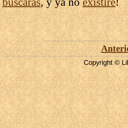
buscarás
, y ya no
existiré
!
Anteri
Copyright © Li