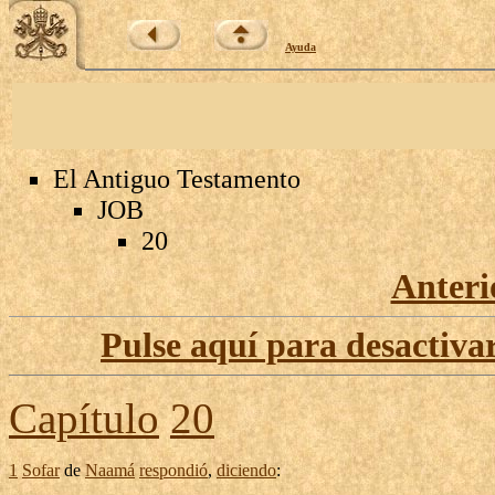
Ayuda
El Antiguo Testamento
JOB
20
Anteri
Pulse aquí para desactivar
Capítulo
20
1
Sofar
de
Naamá
respondió
,
diciendo
: