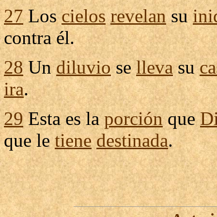
27
Los
cielos
revelan
su
ini
contra él.
28
Un
diluvio
se
lleva
su
ca
ira
.
29
Esta es la
porción
que
D
que le
tiene
destinada
.