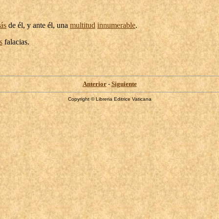
rás
de él, y ante él, una
multitud
innumerable
.
s
falacias
.
Anterior
-
Siguiente
Copyright © Libreria Editrice Vaticana