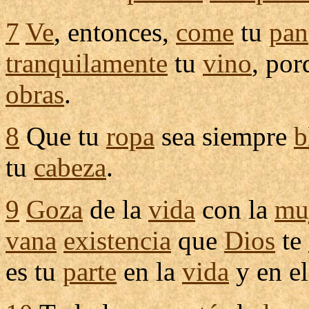
7
Ve
, entonces,
come
tu
pan
tranquilamente
tu
vino
, po
obras
.
8
Que tu
ropa
sea siempre
b
tu
cabeza
.
9
Goza
de la
vida
con la
mu
vana
existencia
que
Dios
te
es tu
parte
en la
vida
y en e