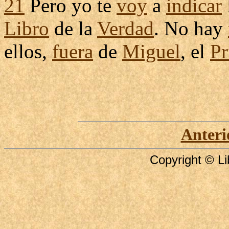
21
Pero yo te
voy
a
indicar
Libro
de la
Verdad
. No hay
ellos,
fuera
de
Miguel
, el
Pr
Anteri
Copyright © Li