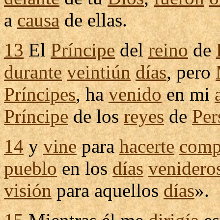
a
causa
de ellas.
13
El
Príncipe
del
reino
de
durante
veintiún
días
, pero
Príncipes
, ha
venido
en mi
Príncipe
de los
reyes
de
Per
14
y
vine
para
hacerte
comp
pueblo
en los
días
venidero
visión
para aquellos
días
».