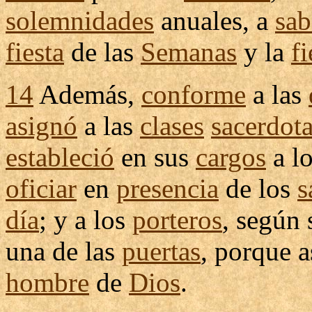
solemnidades
anuales
, a
sab
fiesta
de las
Semanas
y la
fi
14
Además,
conforme
a las
asignó
a las
clases
sacerdota
estableció
en sus
cargos
a l
oficiar
en
presencia
de los
s
día
; y a los
porteros
, según
una de las
puertas
, porque a
hombre
de
Dios
.