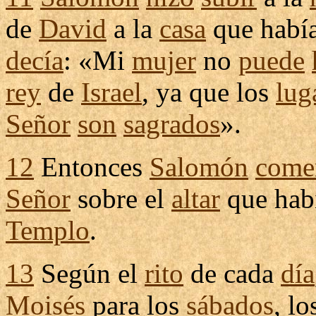
de
David
a la
casa
que habí
decía
: «Mi
mujer
no
puede
rey
de
Israel
, ya que los
lug
Señor
son
sagrados
».
12
Entonces
Salomón
come
Señor
sobre el
altar
que hab
Templo
.
13
Según el
rito
de cada
día
Moisés
para los
sábados
, l