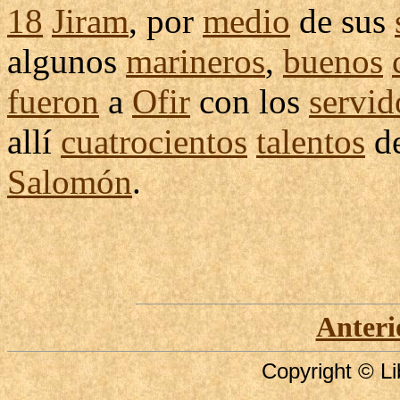
18
Jiram
, por
medio
de sus
algunos
marineros
,
buenos
fueron
a
Ofir
con los
servid
allí
cuatrocientos
talentos
d
Salomón
.
Anteri
Copyright © Li