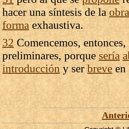
hacer una
síntesis
de la
obr
forma
exhaustiva
.
32
Comencemos
, entonces,
preliminares
, porque
sería
a
introducción
y ser
breve
en 
Anteri