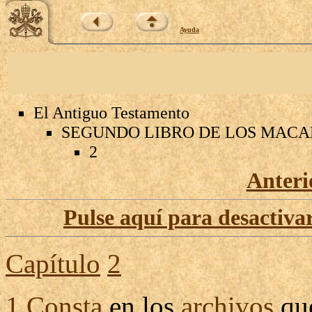
Ayuda
El Antiguo Testamento
SEGUNDO LIBRO DE LOS MAC
2
Anteri
Pulse aquí para desactivar
Capítulo
2
1
Consta
en los
archivos
qu