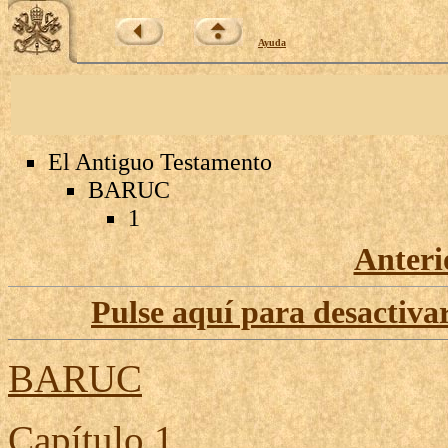
Ayuda
El Antiguo Testamento
BARUC
1
Anteri
Pulse aquí para desactivar
BARUC
Capítulo
1