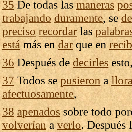
35
De todas las
maneras
pos
trabajando
duramente
, se
de
preciso
recordar
las
palabra
está
más en
dar
que en
recib
36
Después de
decirles
esto
37
Todos se
pusieron
a
llora
afectuosamente
,
38
apenados
sobre todo por
volverían
a
verlo
. Después 