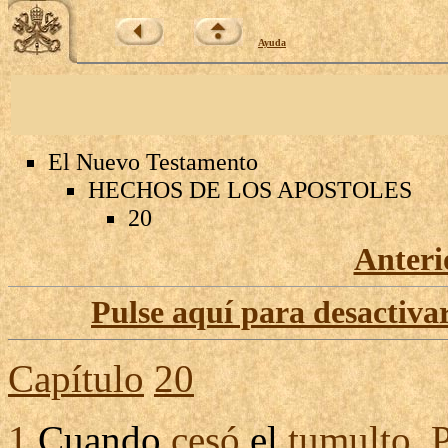
Ayuda
El Nuevo Testamento
HECHOS DE LOS APOSTOLES
20
Anteri
Pulse aquí para desactivar
Capítulo
20
1
Cuando
cesó
el
tumulto
,