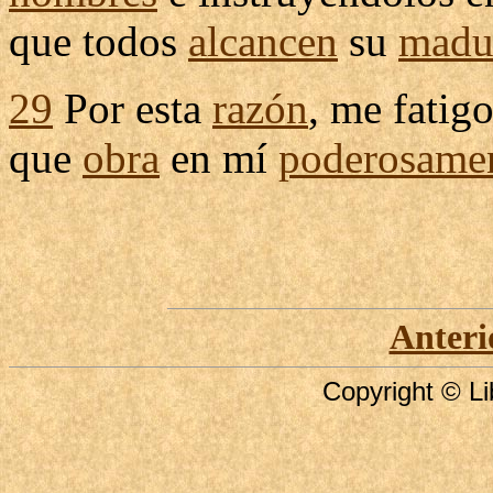
que todos
alcancen
su
madu
29
Por esta
razón
, me
fatig
que
obra
en mí
poderosame
Anteri
Copyright © Li