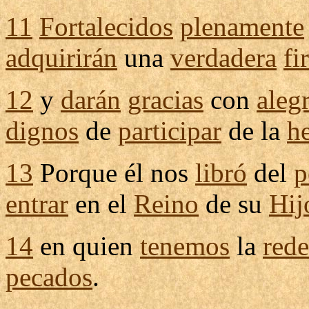
11
Fortalecidos
plenamente
adquirirán
una
verdadera
fi
12
y
darán
gracias
con
alegr
dignos
de
participar
de la
h
13
Porque él nos
libró
del
p
entrar
en el
Reino
de su
Hij
14
en quien
tenemos
la
red
pecados
.