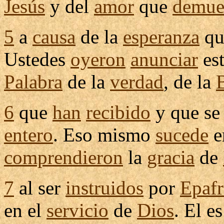
Jesús
y del
amor
que
demue
5
a
causa
de la
esperanza
qu
Ustedes
oyeron
anunciar
es
Palabra
de la
verdad
, de la
6
que
han
recibido
y que s
entero
. Eso mismo
sucede
e
comprendieron
la
gracia
de
7
al ser
instruidos
por
Epafr
en el
servicio
de
Dios
. El e