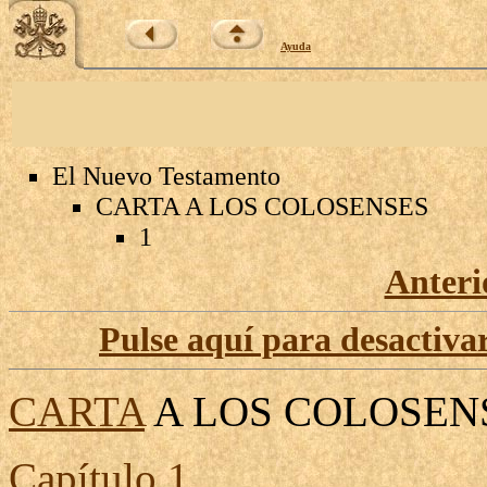
Ayuda
El Nuevo Testamento
CARTA A LOS COLOSENSES
1
Anteri
Pulse aquí para desactivar
CARTA
A LOS
COLOSEN
Capítulo
1