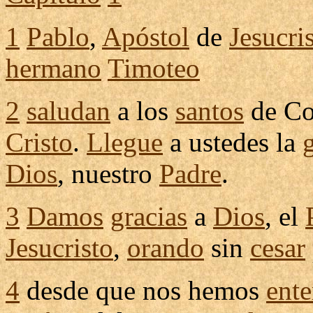
1
Pablo
,
Apóstol
de
Jesucri
hermano
Timoteo
2
saludan
a los
santos
de
Co
Cristo
.
Llegue
a ustedes la
Dios
, nuestro
Padre
.
3
Damos
gracias
a
Dios
, el
Jesucristo
,
orando
sin
cesar
4
desde que nos hemos
ent