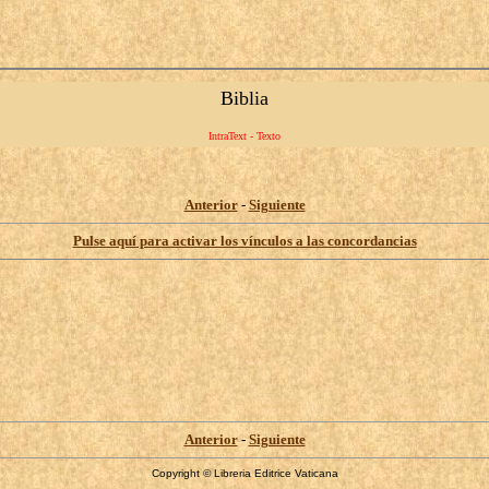
Biblia
IntraText - Texto
Anterior
-
Siguiente
Pulse aquí para activar los vínculos a las concordancias
Anterior
-
Siguiente
Copyright © Libreria Editrice Vaticana