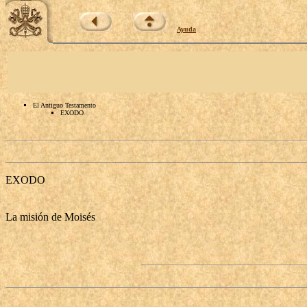
Ayuda
El Antiguo Testamento
EXODO
EXODO
La misión de Moisés