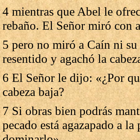
4 mientras que Abel le ofrec
rebaño. El Señor miró con a
5 pero no miró a Caín ni su
resentido y agachó la cabez
6 El Señor le dijo: «¿Por qu
cabeza baja?
7 Si obras bien podrás mante
pecado está agazapado a la p
dominarlo».