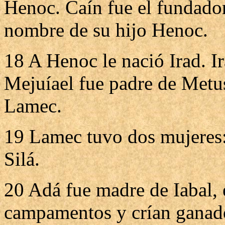
Henoc. Caín fue el fundador
nombre de su hijo Henoc.
18 A Henoc le nació Irad. I
Mejuíael fue padre de Metus
Lamec.
19 Lamec tuvo dos mujeres: 
Silá.
20 Adá fue madre de Iabal, 
campamentos y crían ganad