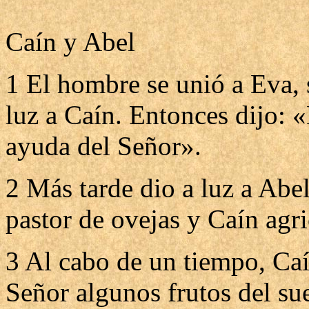
Caín y Abel
1 El hombre se unió a Eva, s
luz a Caín. Entonces dijo: 
ayuda del Señor».
2 Más tarde dio a luz a Abe
pastor de ovejas y Caín agri
3 Al cabo de un tiempo, Ca
Señor algunos frutos del su