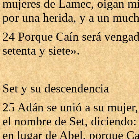
mujeres de Lamec, oigan mi
por una herida, y a un muc
24 Porque Caín será vengado
setenta y siete».
Set y su descendencia
25 Adán se unió a su mujer, 
el nombre de Set, diciendo:
en lugar de Abel, porque Ca