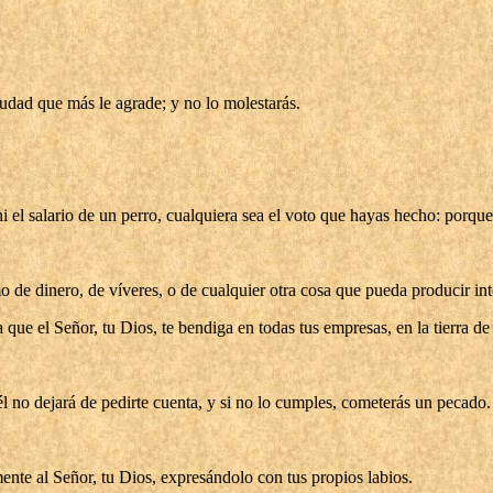
ciudad que más le agrade; y no lo molestarás.
 ni el salario de un perro, cualquiera sea el voto que hayas hecho: por
o de dinero, de víveres, o de cualquier otra cosa que pueda producir int
a que el Señor, tu Dios, te bendiga en todas tus empresas, en la tierra d
él no dejará de pedirte cuenta, y si no lo cumples, cometerás un pecado.
te al Señor, tu Dios, expresándolo con tus propios labios.