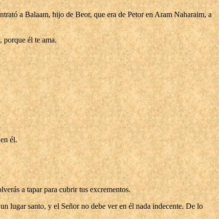
ontrató a Balaam, hijo de Beor, que era de Petor en Aram Naharaim, a
, porque él te ama.
en él.
lverás a tapar para cubrir tus excrementos.
n lugar santo, y el Señor no debe ver en él nada indecente. De lo