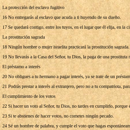
La protección del esclavo fugitivo
16 No entregarás al esclavo que acuda a ti huyendo de su dueño.
17 Se quedará contigo, entre los tuyos, en el lugar que él elija, en la 
La prostitución sagrada
18 Ningún hombre o mujer israelita practicará la prostitución sagrada.
19 No llevarás a la Casa del Señor, tu Dios, la paga de una prostituta
El préstamo a interés
20 No obligues a tu hermano a pagar interés, ya se trate de un préstam
21 Podrás prestar a interés al extranjero, pero no a tu compatriota, par
El cumplimiento de los votos
22 Si hacer un voto al Señor, tu Dios, no tardes en cumplirlo, porque 
23 Si te abstienes de hacer votos, no cometes ningún pecado.
24 Sé un hombre de palabra, y cumple el voto que hagas espontáneamen