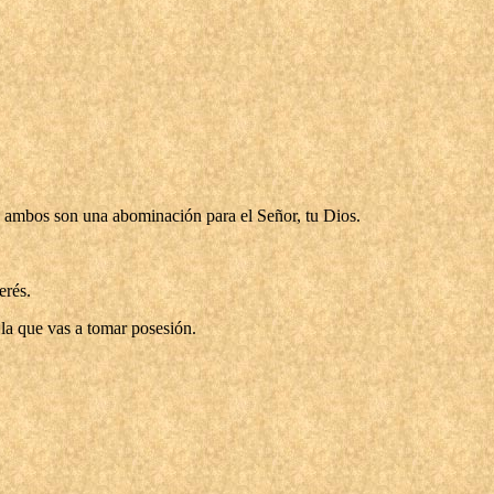
que ambos son una abominación para el Señor, tu Dios.
erés.
e la que vas a tomar posesión.