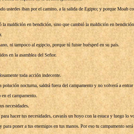
ando ustedes iban por el camino, a la salida de Egipto; y porque Moab c
ó la maldición en bendición, sino que cambió la maldición en bendición
r.
no, ni tampoco al egipcio, porque tú fuiste huésped en su país.
tidos en la asamblea del Señor.
osamente toda acción indecente.
 polución nocturna, saldrá fuera del campamento y no volverá a entrar 
evo en el campamento.
tus necesidades.
para hacer tus necesidades, cavarás un hoyo con la estaca y luego lo vo
 y para poner a tus enemigos en tus manos. Por eso tu campamento será u