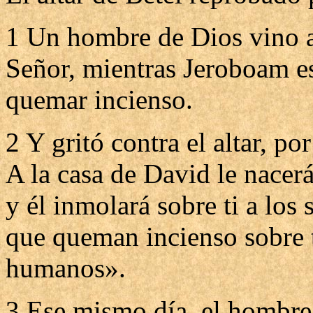
1 Un hombre de Dios vino a 
Señor, mientras Jeroboam est
quemar incienso.
2 Y gritó contra el altar, po
A la casa de David le nacer
y él inmolará sobre ti a los 
que queman incienso sobre ti
humanos».
3 Ese mismo día, el hombre 