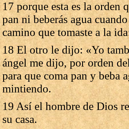
17 porque esta es la orden 
pan ni beberás agua cuando e
camino que tomaste a la ida
18 El otro le dijo: «Yo tam
ángel me dijo, por orden del
para que coma pan y beba ag
mintiendo.
19 Así el hombre de Dios re
su casa.