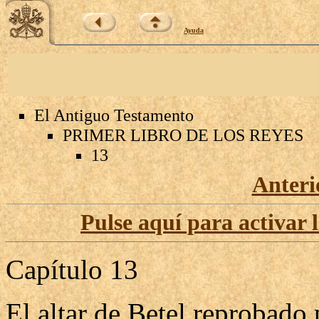
Ayuda
El Antiguo Testamento
PRIMER LIBRO DE LOS REYES
13
Anteri
Pulse aquí para activar 
Capítulo 13
El altar de Betel reprobado 