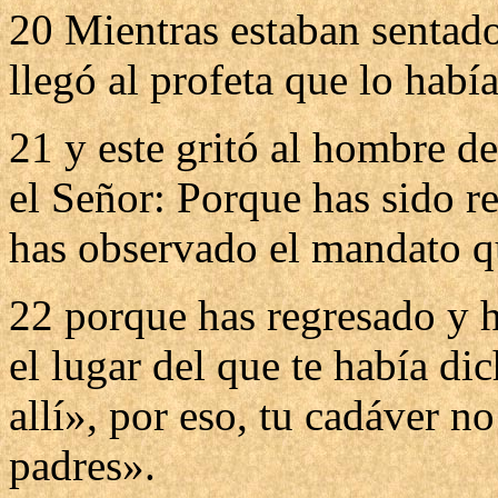
20 Mientras estaban sentado
llegó al profeta que lo habí
21 y este gritó al hombre d
el Señor: Porque has sido r
has observado el mandato qu
22 porque has regresado y 
el lugar del que te había d
allí», por eso, tu cadáver n
padres».