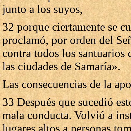
junto a los suyos,
32 porque ciertamente se cu
proclamó, por orden del Seño
contra todos los santuarios 
las ciudades de Samaría».
Las consecuencias de la ap
33 Después que sucedió esto
mala conducta. Volvió a ins
lugares altos a personas to