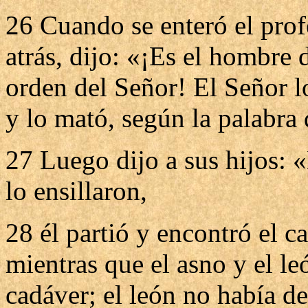
26 Cuando se enteró el prof
atrás, dijo: «¡Es el hombre 
orden del Señor! El Señor lo
y lo mató, según la palabra 
27 Luego dijo a sus hijos: 
lo ensillaron,
28 él partió y encontró el c
mientras que el asno y el le
cadáver; el león no había d