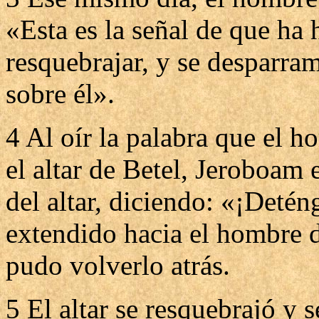
«Esta es la señal de que ha h
resquebrajar, y se desparram
sobre él».
4 Al oír la palabra que el 
el altar de Betel, Jeroboam
del altar, diciendo: «¡Detén
extendido hacia el hombre d
pudo volverlo atrás.
5 El altar se resquebrajó y 