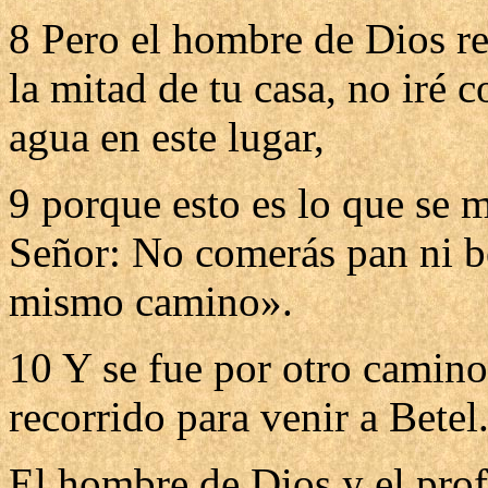
8 Pero el hombre de Dios r
la mitad de tu casa, no iré
agua en este lugar,
9 porque esto es lo que se
Señor: No comerás pan ni be
mismo camino».
10 Y se fue por otro camino
recorrido para venir a Betel
El hombre de Dios y el prof