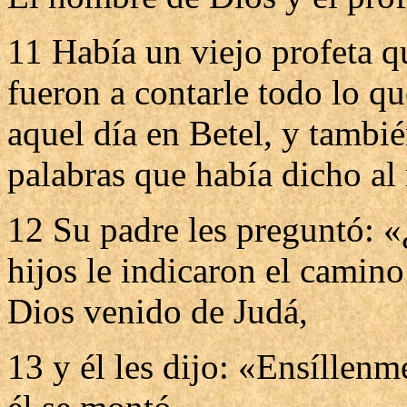
11 Había un viejo profeta qu
fueron a contarle todo lo q
aquel día en Betel, y tambié
palabras que había dicho al 
12 Su padre les preguntó: 
hijos le indicaron el camin
Dios venido de Judá,
13 y él les dijo: «Ensíllenm