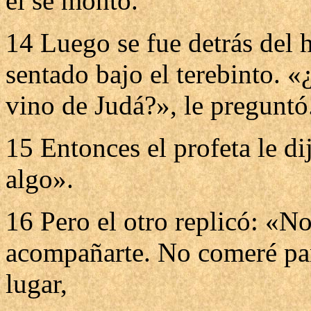
él se montó.
14 Luego se fue detrás del 
sentado bajo el terebinto. 
vino de Judá?», le preguntó.
15 Entonces el profeta le d
algo».
16 Pero el otro replicó: «N
acompañarte. No comeré pan
lugar,