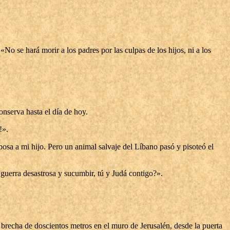
No se hará morir a los padres por las culpas de los hijos, ni a los
onserva hasta el día de hoy.
!».
posa a mi hijo. Pero un animal salvaje del Líbano pasó y pisoteó el
guerra desastrosa y sucumbir, tú y Judá contigo?».
 brecha de doscientos metros en el muro de Jerusalén, desde la puerta