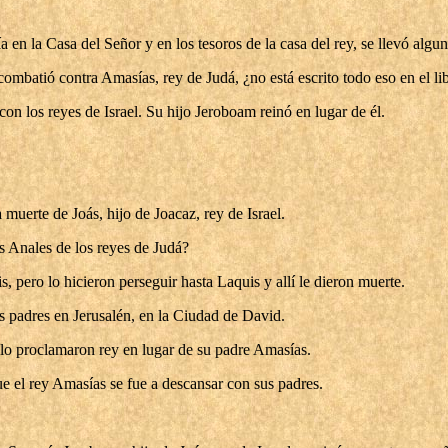
a en la Casa del Señor y en los tesoros de la casa del rey, se llevó algu
ombatió contra Amasías, rey de Judá, ¿no está escrito todo eso en el lib
con los reyes de Israel. Su hijo Jeroboam reinó en lugar de él.
muerte de Joás, hijo de Joacaz, rey de Israel.
os Anales de los reyes de Judá?
, pero lo hicieron perseguir hasta Laquis y allí le dieron muerte.
s padres en Jerusalén, en la Ciudad de David.
 lo proclamaron rey en lugar de su padre Amasías.
ue el rey Amasías se fue a descansar con sus padres.