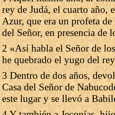
rey de Judá, el cuarto año, 
Azur, que era un profeta de
del Señor, en presencia de l
2 «Así habla el Señor de los 
he quebrado el yugo del rey
3 Dentro de dos años, devolv
Casa del Señor de Nabucodo
este lugar y se llevó a Babil
4 Y también a Jeconías, hij