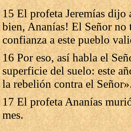
15 El profeta Jeremías dijo
bien, Ananías! El Señor no 
confianza a este pueblo val
16 Por eso, así habla el Seño
superficie del suelo: este a
la rebelión contra el Señor»
17 El profeta Ananías muri
mes.