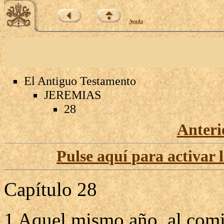
Ayuda
El Antiguo Testamento
JEREMIAS
28
Anteri
Pulse aquí para activar 
Capítulo 28
1 Aquel mismo año, al comi