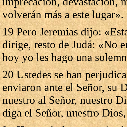
imprecación, devastación, m
volverán más a este lugar».
19 Pero Jeremías dijo: «Esta
dirige, resto de Judá: «No 
hoy yo les hago una solemn
20 Ustedes se han perjudic
enviaron ante el Señor, su 
nuestro al Señor, nuestro D
diga el Señor, nuestro Dios