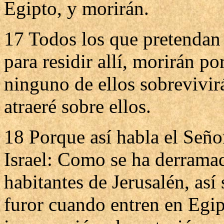
Egipto, y morirán.
17 Todos los que pretendan 
para residir allí, morirán po
ninguno de ellos sobrevivirá
atraeré sobre ellos.
18 Porque así habla el Señor
Israel: Como se ha derramad
habitantes de Jerusalén, así
furor cuando entren en Egip