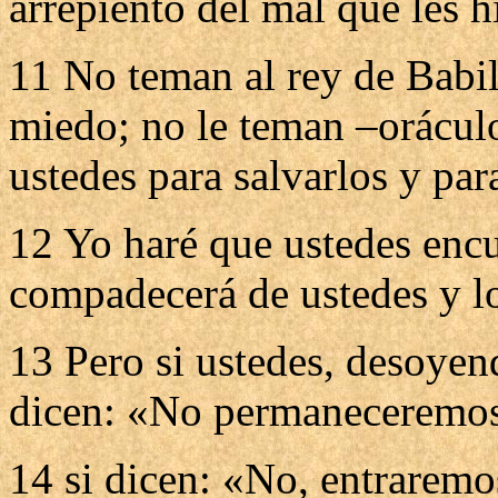
arrepiento del mal que les h
11 No teman al rey de Babil
miedo; no le teman –orácul
ustedes para salvarlos y par
12 Yo haré que ustedes encu
compadecerá de ustedes y los
13 Pero si ustedes, desoyen
dicen: «No permaneceremos 
14 si dicen: «No, entraremos