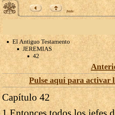
Ayuda
El Antiguo Testamento
JEREMIAS
42
Anteri
Pulse aquí para activar 
Capítulo 42
1 Entonces todos los jefes d