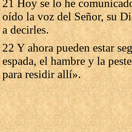
21 Hoy se lo he comunicado
oído la voz del Señor, su D
a decirles.
22 Y ahora pueden estar seg
espada, el hambre y la peste
para residir allí».