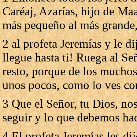
Caréaj, Azarías, hijo de Maa
más pequeño al más grande,
2 al profeta Jeremías y le d
llegue hasta ti! Ruega al Se
resto, porque de los much
unos pocos, como lo ves con
3 Que el Señor, tu Dios, n
seguir y lo que debemos ha
4 El profeta Jeremías les di