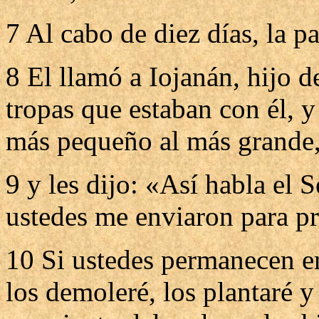
7 Al cabo de diez días, la p
8 El llamó a Iojanán, hijo de
tropas que estaban con él, y
más pequeño al más grande
9 y les dijo: «Así habla el S
ustedes me enviaron para pr
10 Si ustedes permanecen en 
los demoleré, los plantaré y