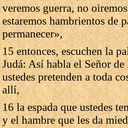
veremos guerra, no oiremos 
estaremos hambrientos de p
permanecer»,
15 entonces, escuchen la pal
Judá: Así habla el Señor de l
ustedes pretenden a toda cos
allí,
16 la espada que ustedes tem
y el hambre que les da miedo